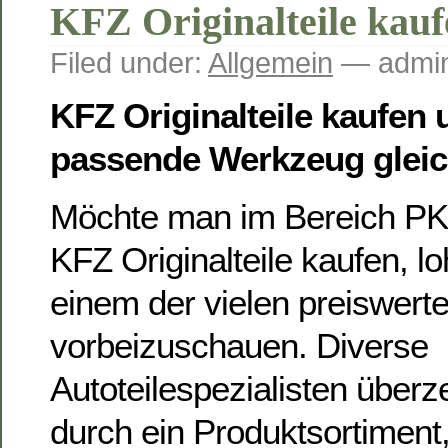
KFZ Originalteile kauf
Filed under:
Allgemein
— admin
KFZ Originalteile kaufen
passende Werkzeug gleich
Möchte man im Bereich PK
KFZ Originalteile kaufen, lo
einem der vielen preiswert
vorbeizuschauen. Diverse
Autoteilespezialisten überz
durch ein Produktsortiment