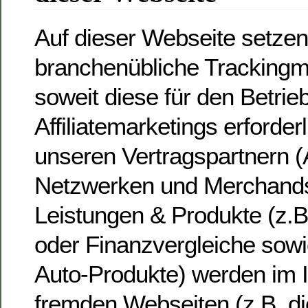
Auf dieser Webseite setzen 
branchenübliche Tracking
soweit diese für den Betrie
Affiliatemarketings erforder
unseren Vertragspartnern (Af
Netzwerken und Merchand
Leistungen & Produkte (z.B
oder Finanzvergleiche sow
Auto-Produkte) werden im I
fremden Webseiten (z.B. di