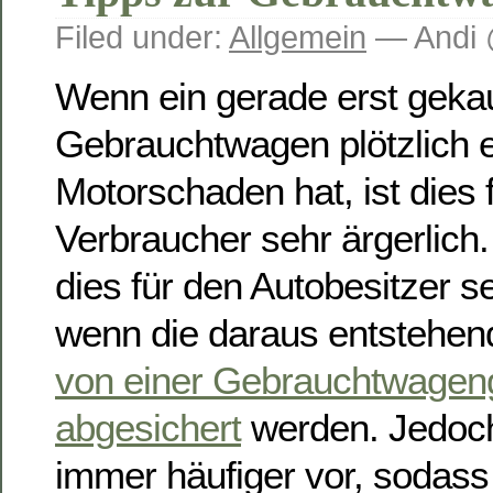
Filed under:
Allgemein
— Andi 
Wenn ein gerade erst gekau
Gebrauchtwagen plötzlich 
Motorschaden hat, ist dies 
Verbraucher sehr ärgerlich.
dies für den Autobesitzer s
wenn die daraus entstehen
von einer Gebrauchtwageng
abgesichert
werden. Jedoc
immer häufiger vor, sodass 