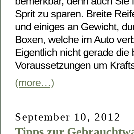
bemerkbar, denn auch Sie f
Sprit zu sparen. Breite Reif
und einiges an Gewicht, du
Boxen, welche im Auto verb
Eigentlich nicht gerade die
Voraussetzungen um Kraftst
(more…)
September 10, 2012
Tipps zur Gebrauchtw