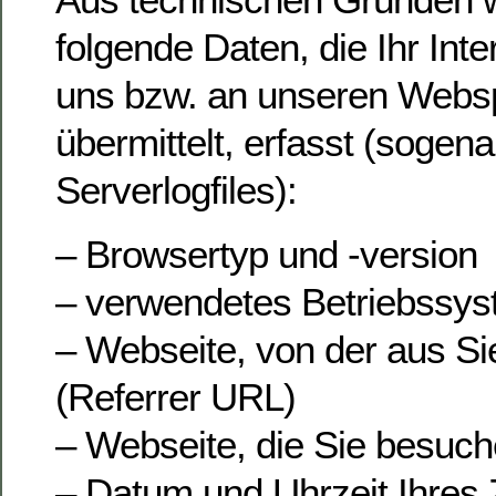
folgende Daten, die Ihr Int
uns bzw. an unseren Webs
übermittelt, erfasst (sogen
Serverlogfiles):
– Browsertyp und -version
– verwendetes Betriebssy
– Webseite, von der aus S
(Referrer URL)
– Webseite, die Sie besuc
– Datum und Uhrzeit Ihres Z