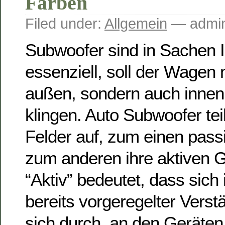
Farben
Filed under:
Allgemein
— admin
Subwoofer sind in Sachen I
essenziell, soll der Wagen 
außen, sondern auch innen 
klingen. Auto Subwoofer tei
Felder auf, zum einen pass
zum anderen ihre aktiven G
“Aktiv” bedeutet, dass sich
bereits vorgeregelter Verstä
sich durch, an den Geräte