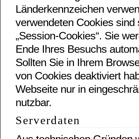
Länderkennzeichen verwend
verwendeten Cookies sind 
„Session-Cookies“. Sie we
Ende Ihres Besuchs automa
Sollten Sie in Ihrem Brows
von Cookies deaktiviert hab
Webseite nur in eingesch
nutzbar.
Serverdaten
Aus technischen Gründen w