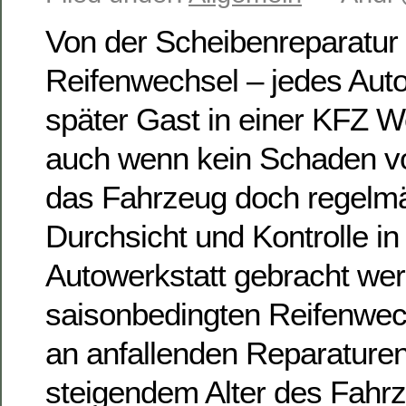
Von der Scheibenreparatur 
Reifenwechsel – jedes Auto 
später Gast in einer KFZ W
auch wenn kein Schaden vo
das Fahrzeug doch regelmä
Durchsicht und Kontrolle in
Autowerkstatt gebracht we
saisonbedingten Reifenwec
an anfallenden Reparature
steigendem Alter des Fahrz