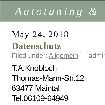
Autotuning &
May 24, 2018
Datenschutz
Filed under:
Allgemein
— admin
T.A.Knobloch
Thomas-Mann-Str.12
63477 Maintal
Tel.06109-64949