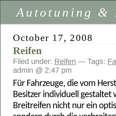
Autotuning &
October 17, 2008
Reifen
Filed under:
Reifen
— Tags:
Fa
admin @ 2:47 pm
Für Fahrzeuge, die vom Hers
Besitzer individuell gestaltet
Breitreifen nicht nur ein opt