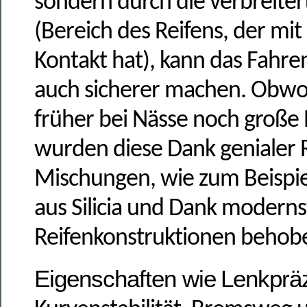
sondern durch die verbreiter
(Bereich des Reifens, der m
Kontakt hat), kann das Fahren
auch sicherer machen. Obwoh
früher bei Nässe noch große 
wurden diese Dank genialer 
Mischungen, wie zum Beispie
aus Silicia und Dank moderns
Reifenkonstruktionen
behobe
Eigenschaften wie
Lenkpräz