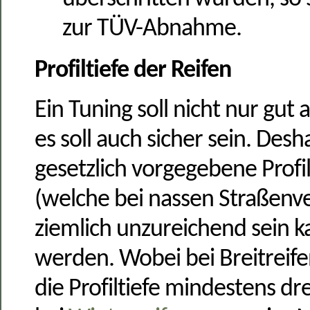
überschritten wurden, so 
zur TÜV-Abnahme.
Profiltiefe der Reifen
Ein Tuning soll nicht nur gut
es soll auch sicher sein. Desha
gesetzlich
vorgegebene Profi
(welche bei nassen Straßenve
ziemlich unzureichend sein k
werden. Wobei bei Breitreife
die Profiltiefe mindestens dr