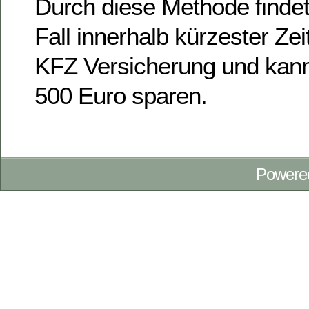
Durch diese Methode finde
Fall innerhalb kürzester Ze
KFZ Versicherung und kann 
500 Euro sparen.
Powere