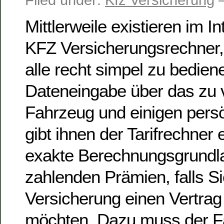
Mittlerweile existieren im I
KFZ Versicherungsrechner, 
alle recht simpel zu bedien
Dateneingabe über das zu 
Fahrzeug und einigen pers
gibt ihnen der Tarifrechner 
exakte Berechnungsgrundl
zahlenden Prämien, falls S
Versicherung einen Vertrag
möchten. Dazu muss der F