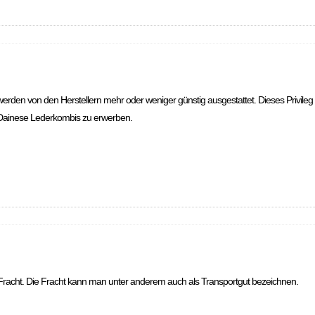
rden von den Herstellern mehr oder weniger günstig ausgestattet. Dieses Privileg ha
e Dainese Lederkombis zu erwerben.
e Fracht. Die Fracht kann man unter anderem auch als Transportgut bezeichnen.