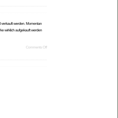
tal verkauft werden. Momentan
rke wirklich aufgekauft werden
Comments Off