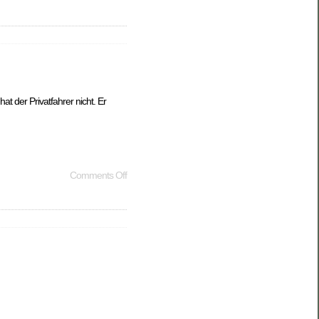
t der Privatfahrer nicht. Er
Comments Off