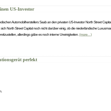
inen US-Investor
dischen Automobilherstellers Saab an den privaten US-Investor North Street Capi
 sich North Street Capital noch nicht darüber einig, ob die niederländische Luxusma
reitzustellen, allerdings gäbe es noch interne Uneinigkeiten.
(more…)
tionsgerät perfekt
n.