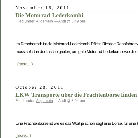
November 16, 2011
Die Motorrad-Lederkombi
Filed under:
Allgemein
— Andi @ 5:49 pm
Im Rennbereich ist die Motorrad-Lederkombi Pflicht. Richtige Rennfahrer we
muss selbst in die Tasche greifen, um gute Motorrad-Lederkombi wie di
(more…)
October 28, 2011
LKW Transporte über die Frachtenbörse finden
Filed under:
Allgemein
— Andi @ 3:04 pm
Eine Frachtenbörse ist wie es das Wort ja schon sagt eine Börse, für ein
(more…)