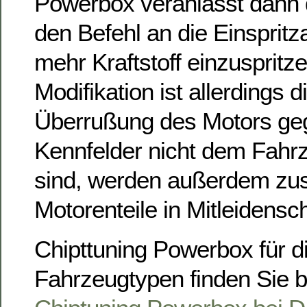
Powerbox veranlasst dann 
den Befehl an die Einsprit
mehr Kraftstoff einzuspritze
Modifikation ist allerdings 
Überrußung des Motors ge
Kennfelder nicht dem Fahr
sind, werden außerdem zusä
Motorenteile in Mitleidensc
Chipttuning Powerbox für d
Fahrzeugtypen finden Sie 