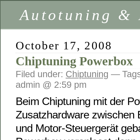
Autotuning &
October 17, 2008
Chiptuning Powerbox
Filed under:
Chiptuning
— Tag
admin @ 2:59 pm
Beim Chiptuning mit der Po
Zusatzhardware zwischen E
und Motor-Steuergerät geb