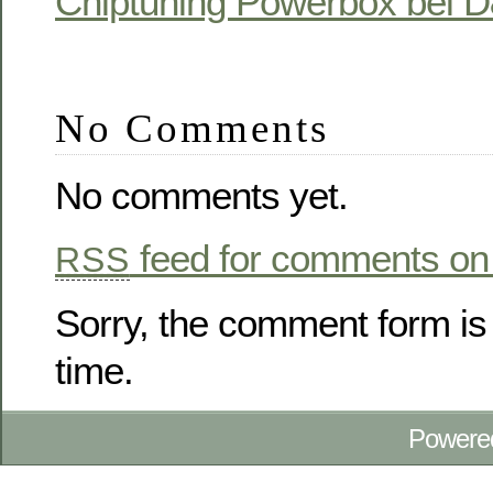
Chiptuning Powerbox bei
No Comments
No comments yet.
feed for comments on 
RSS
Sorry, the comment form is 
time.
Powere